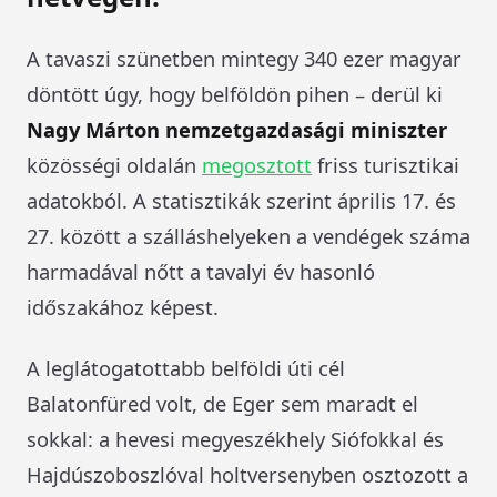
A tavaszi szünetben mintegy 340 ezer magyar
döntött úgy, hogy belföldön pihen – derül ki
Nagy Márton nemzetgazdasági miniszter
közösségi oldalán
megosztott
friss turisztikai
adatokból. A statisztikák szerint április 17. és
27. között a szálláshelyeken a vendégek száma
harmadával nőtt a tavalyi év hasonló
időszakához képest.
A leglátogatottabb belföldi úti cél
Balatonfüred volt, de Eger sem maradt el
sokkal: a hevesi megyeszékhely Siófokkal és
Hajdúszoboszlóval holtversenyben osztozott a