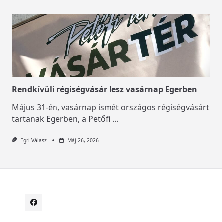
Rendkívüli régiségvásár lesz vasárnap Egerben
Május 31-én, vasárnap ismét országos régiségvásárt
tartanak Egerben, a Petőfi
...
Egri Válasz
Máj 26, 2026