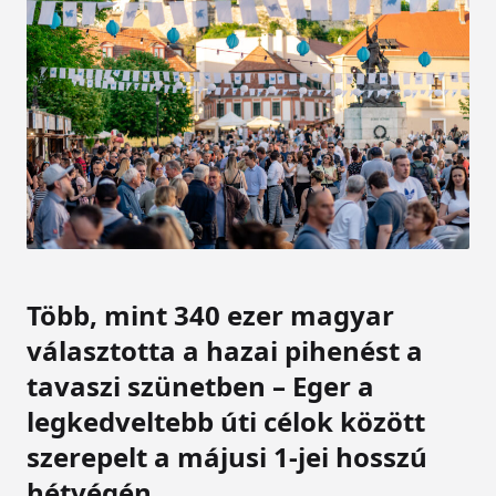
Több, mint 340 ezer magyar
választotta a hazai pihenést a
tavaszi szünetben – Eger a
legkedveltebb úti célok között
szerepelt a májusi 1-jei hosszú
hétvégén.