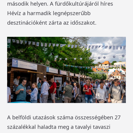
második helyen. A fürdőkultúrájáról híres
Hévíz a harmadik legnépszerűbb
desztinációként zárta az időszakot.
A belföldi utazások száma összességében 27
százalékkal haladta meg a tavalyi tavaszi