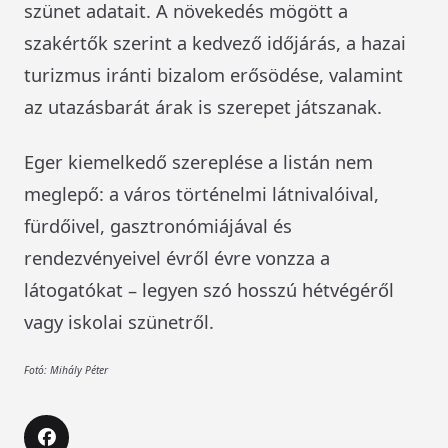
szünet adatait. A növekedés mögött a
szakértők szerint a kedvező időjárás, a hazai
turizmus iránti bizalom erősödése, valamint
az utazásbarát árak is szerepet játszanak.
Eger kiemelkedő szereplése a listán nem
meglepő: a város történelmi látnivalóival,
fürdőivel, gasztronómiájával és
rendezvényeivel évről évre vonzza a
látogatókat – legyen szó hosszú hétvégéről
vagy iskolai szünetről.
Fotó: Mihály Péter