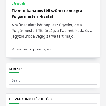
Városunk
Tíz munkanapos téli szünetre megy a
Polgármesteri Hivatal
A szünet alatt két nap lesz ügyelet, de a
Polgármesteri Titkárság, a Kabinet Iroda és a
Jegyzői Iroda végig zárva tart majd.
Egrivalasz
Dec 11, 2023
KERESÉS
Search
for:
ITT VAGYUNK ELÉRHETŐEK