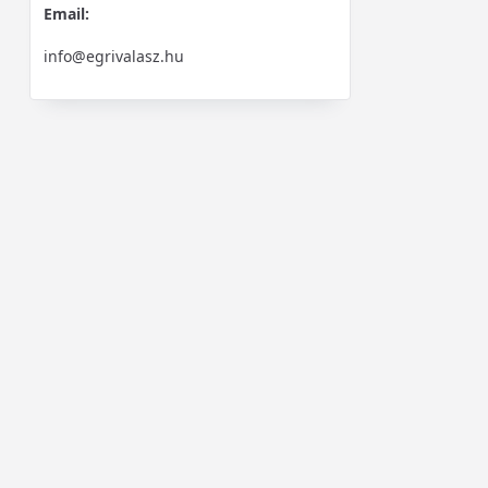
Email:
info@egrivalasz.hu