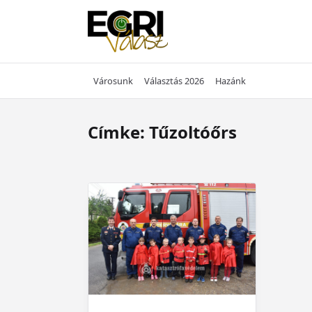
Skip
to
content
Városunk
Választás 2026
Hazánk
Címke:
Tűzoltóőrs