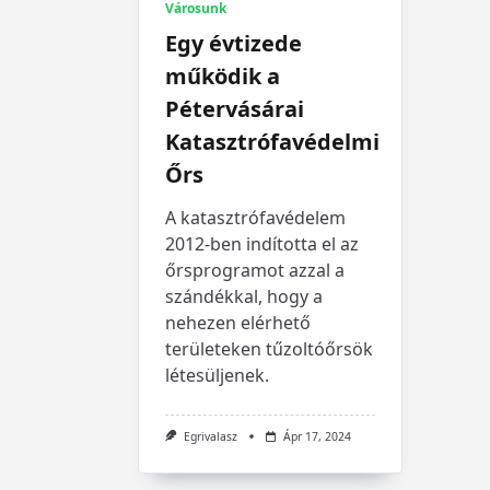
Városunk
Egy évtizede
működik a
Pétervásárai
Katasztrófavédelmi
Őrs
A katasztrófavédelem
2012-ben indította el az
őrsprogramot azzal a
szándékkal, hogy a
nehezen elérhető
területeken tűzoltóőrsök
létesüljenek.
Egrivalasz
Ápr 17, 2024