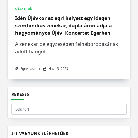
Városunk
Idén Újévkor az egri helyett egy idegen
szimfonikus zenekar, dupla áron adja a
hagyományos Újévi Koncertet Egerben
A zenekar bejegyzésében felháborodásának
adott hangot.
Egrivalasz
Nov 13, 2023
KERESÉS
Search
for:
ITT VAGYUNK ELÉRHETŐEK