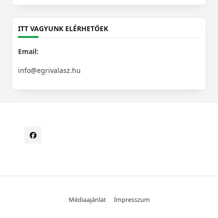
for:
ITT VAGYUNK ELÉRHETŐEK
Email:
info@egrivalasz.hu
Médiaajánlat
Impresszum