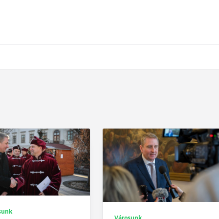
sunk
Városunk