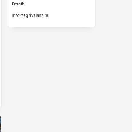
Email:
info@egrivalasz.hu