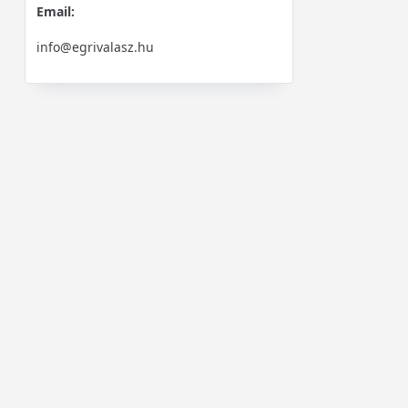
Email:
info@egrivalasz.hu