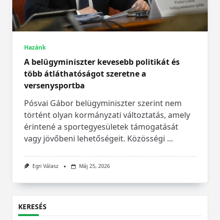
Hazánk
A belügyminiszter kevesebb politikát és
több átláthatóságot szeretne a
versenysportba
Pósvai Gábor belügyminiszter szerint nem
történt olyan kormányzati változtatás, amely
érintené a sportegyesületek támogatását
vagy jövőbeni lehetőségeit. Közösségi
...
Egri Válasz
Máj 25, 2026
KERESÉS