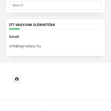
Search
for:
ITT VAGYUNK ELÉRHETŐEK
Email:
info@egrivalasz.hu