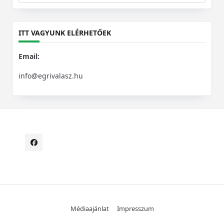
for:
ITT VAGYUNK ELÉRHETŐEK
Email:
info@egrivalasz.hu
Médiaajánlat
Impresszum