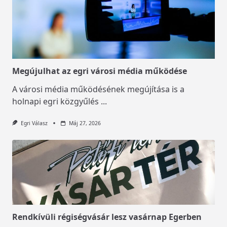
Megújulhat az egri városi média működése
A városi média működésének megújítása is a
holnapi egri közgyűlés
...
Egri Válasz
Máj 27, 2026
Rendkívüli régiségvásár lesz vasárnap Egerben