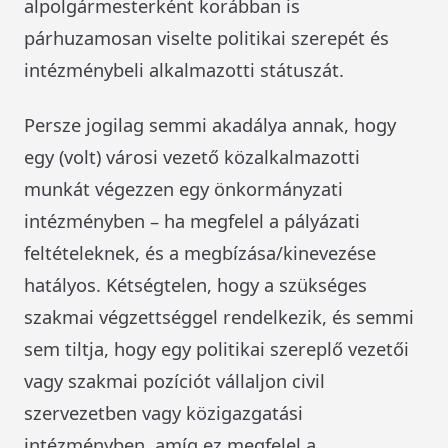
alpolgármesterként korábban is
párhuzamosan viselte politikai szerepét és
intézménybeli alkalmazotti státuszát.
Persze jogilag semmi akadálya annak, hogy
egy (volt) városi vezető közalkalmazotti
munkát végezzen egy önkormányzati
intézményben – ha megfelel a pályázati
feltételeknek, és a megbízása/kinevezése
hatályos. Kétségtelen, hogy a szükséges
szakmai végzettséggel rendelkezik, és semmi
sem tiltja, hogy egy politikai szereplő vezetői
vagy szakmai pozíciót vállaljon civil
szervezetben vagy közigazgatási
intézményben, amíg ez megfelel a