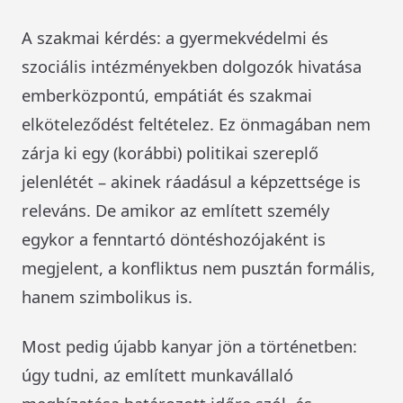
A szakmai kérdés: a gyermekvédelmi és
szociális intézményekben dolgozók hivatása
emberközpontú, empátiát és szakmai
elköteleződést feltételez. Ez önmagában nem
zárja ki egy (korábbi) politikai szereplő
jelenlétét – akinek ráadásul a képzettsége is
releváns. De amikor az említett személy
egykor a fenntartó döntéshozójaként is
megjelent, a konfliktus nem pusztán formális,
hanem szimbolikus is.
Most pedig újabb kanyar jön a történetben:
úgy tudni, az említett munkavállaló