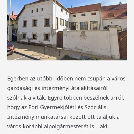
Egerben az utóbbi időben nem csupán a város
gazdasági és intézményi átalakításairól
szólnak a viták. Egyre többen beszélnek arról,
hogy az Egri Gyermekjóléti és Szociális
Intézmény munkatársai között ott találjuk a
város korábbi alpolgármesterét is – aki