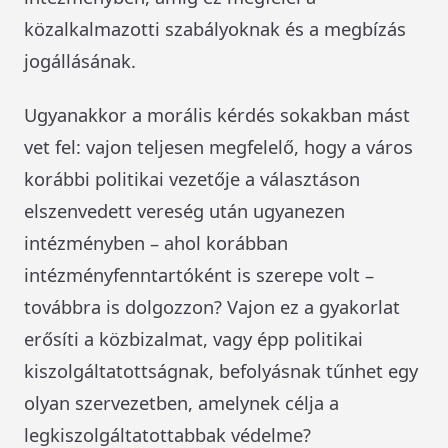
közalkalmazotti szabályoknak és a megbízás
jogállásának.
Ugyanakkor a morális kérdés sokakban mást
vet fel: vajon teljesen megfelelő, hogy a város
korábbi politikai vezetője a választáson
elszenvedett vereség után ugyanezen
intézményben – ahol korábban
intézményfenntartóként is szerepe volt –
továbbra is dolgozzon? Vajon ez a gyakorlat
erősíti a közbizalmat, vagy épp politikai
kiszolgáltatottságnak, befolyásnak tűnhet egy
olyan szervezetben, amelynek célja a
legkiszolgáltatottabbak védelme?