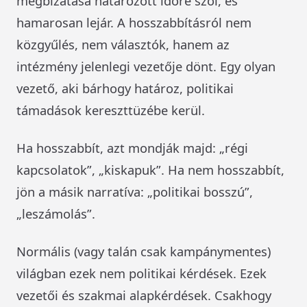
megbízatása határozott időre szól, és
hamarosan lejár. A hosszabbításról nem
közgyűlés, nem választók, hanem az
intézmény jelenlegi vezetője dönt. Egy olyan
vezető, aki bárhogy határoz, politikai
támadások kereszttüzébe kerül.
Ha hosszabbít, azt mondják majd: „régi
kapcsolatok”, „kiskapuk”. Ha nem hosszabbít,
jön a másik narratíva: „politikai bosszú”,
„leszámolás”.
Normális (vagy talán csak kampánymentes)
világban ezek nem politikai kérdések. Ezek
vezetői és szakmai alapkérdések. Csakhogy