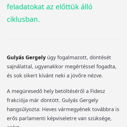
feladatokat az előttük álló
ciklusban.
Gulyás Gergely
úgy fogalmazott, döntését
sajnálattal, ugyanakkor megértéssel fogadta,
és sok sikert kívánt neki a jövőre nézve.
A megüresedő hely betöltéséről a Fidesz
frakciója már döntött. Gulyás Gergely
hangsúlyozta: Heves vármegyének továbbra is
erős parlamenti képviseletre van szüksége,