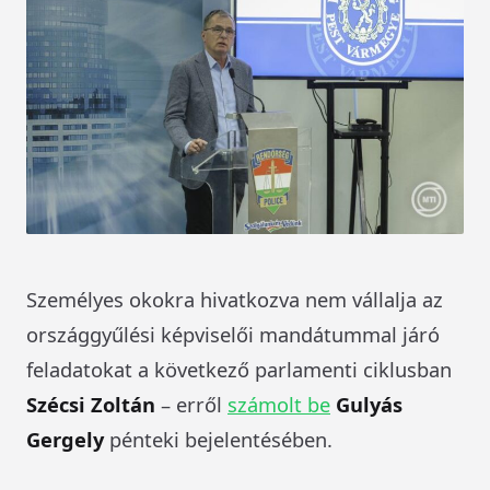
Személyes okokra hivatkozva nem vállalja az
országgyűlési képviselői mandátummal járó
feladatokat a következő parlamenti ciklusban
Szécsi Zoltán
– erről
számolt be
Gulyás
Gergely
pénteki bejelentésében.