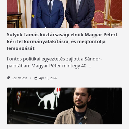
Sulyok Tamás köztársasági elnök Magyar Pétert
kéri fel kormányalakításra, és megfontolja
lemondását
Fontos politikai egyeztetés zajlott a Sándor-
palotában: Magyar Péter mintegy 40
...
Egri Válasz
Ápr 15, 2026