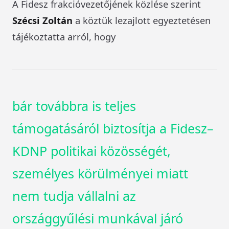
A Fidesz frakcióvezetőjének közlése szerint
Szécsi Zoltán
a köztük lezajlott egyeztetésen
tájékoztatta arról, hogy
bár továbbra is teljes
támogatásáról biztosítja a Fidesz–
KDNP politikai közösségét,
személyes körülményei miatt
nem tudja vállalni az
országgyűlési munkával járó