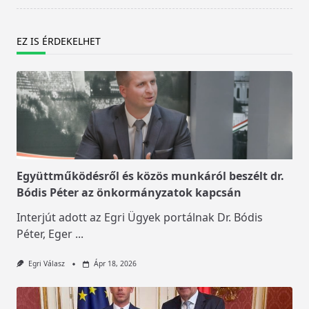
EZ IS ÉRDEKELHET
Együttműködésről és közös munkáról beszélt dr.
Bódis Péter az önkormányzatok kapcsán
Interjút adott az Egri Ügyek portálnak Dr. Bódis
Péter, Eger
...
Egri Válasz
Ápr 18, 2026