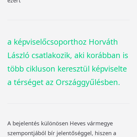
ezért
a képviselőcsoporthoz Horváth
László csatlakozik, aki korábban is
több cikluson keresztül képviselte
a térséget az Országgyűlésben.
A bejelentés különösen Heves vármegye
szempontjából bír jelentőséggel, hiszen a