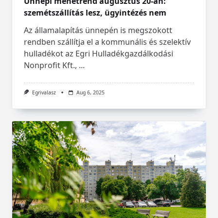
Ünnepi menetrend augusztus 20-án:
szemétszállítás lesz, ügyintézés nem
Az államalapítás ünnepén is megszokott
rendben szállítja el a kommunális és szelektív
hulladékot az Egri Hulladékgazdálkodási
Nonprofit Kft.,
...
Egrivalasz
Aug 6, 2025