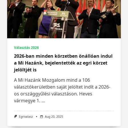
Választás 2026
2026-ban minden körzetben önállóan indul
a Mi Hazánk, bejelentették az egri körzet
jelöltjét is
A Mi Hazánk Mozgalom mind a 106
választókerületben saját jelöltet indít a 2026-
os országgyűlési választáson. Heves
vármegye 1.
...
Egrivalasz
Aug 20, 2025