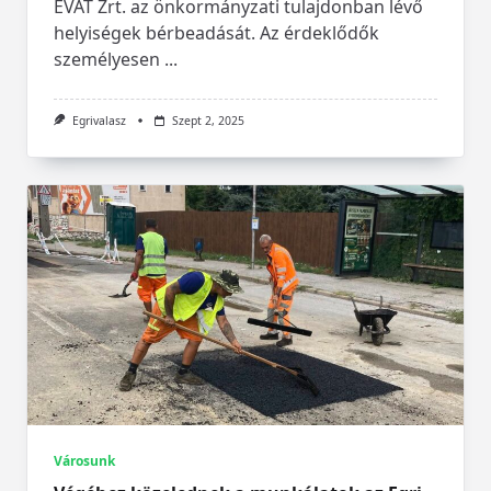
EVAT Zrt. az önkormányzati tulajdonban lévő
helyiségek bérbeadását. Az érdeklődők
személyesen
...
Egrivalasz
Szept 2, 2025
Városunk