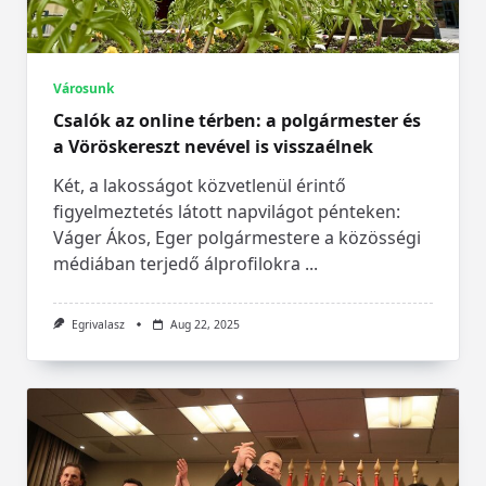
Városunk
Csalók az online térben: a polgármester és
a Vöröskereszt nevével is visszaélnek
Két, a lakosságot közvetlenül érintő
figyelmeztetés látott napvilágot pénteken:
Váger Ákos, Eger polgármestere a közösségi
médiában terjedő álprofilokra
...
Egrivalasz
Aug 22, 2025