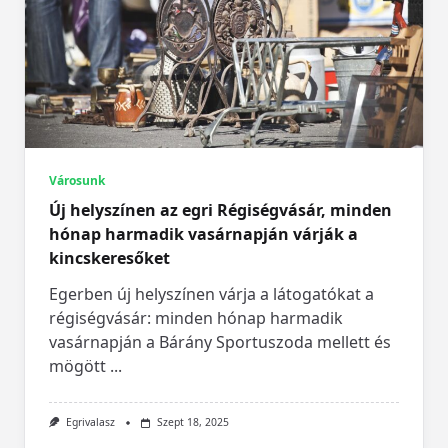
Városunk
Új helyszínen az egri Régiségvásár, minden
hónap harmadik vasárnapján várják a
kincskeresőket
Egerben új helyszínen várja a látogatókat a
régiségvásár: minden hónap harmadik
vasárnapján a Bárány Sportuszoda mellett és
mögött
...
Egrivalasz
Szept 18, 2025