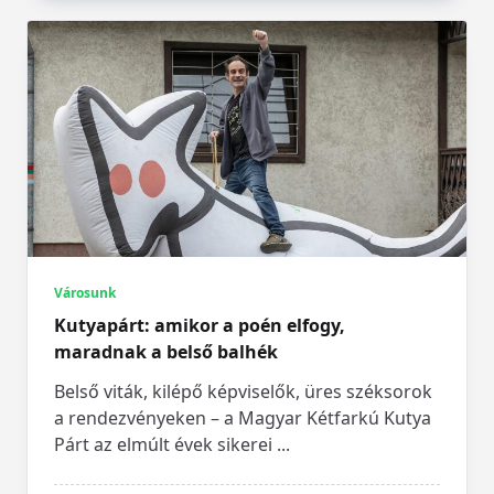
Városunk
Kutyapárt: amikor a poén elfogy,
maradnak a belső balhék
Belső viták, kilépő képviselők, üres széksorok
a rendezvényeken – a Magyar Kétfarkú Kutya
Párt az elmúlt évek sikerei
...