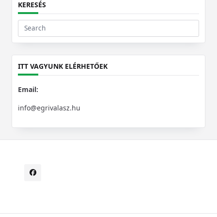
KERESÉS
Search
for:
ITT VAGYUNK ELÉRHETŐEK
Email:
info@egrivalasz.hu