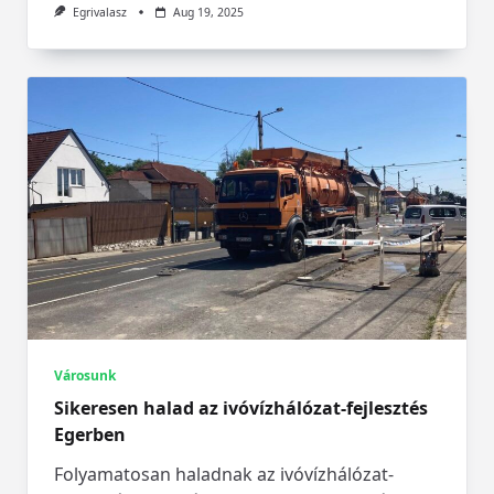
Egrivalasz
Aug 19, 2025
Városunk
Sikeresen halad az ivóvízhálózat-fejlesztés
Egerben
Folyamatosan haladnak az ivóvízhálózat-