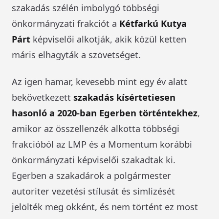
szakadás szélén imbolygó többségi
önkormányzati frakciót a
Kétfarkú Kutya
Párt
képviselői alkotják, akik közül ketten
máris elhagyták a szövetséget.
Az igen hamar, kevesebb mint egy év alatt
bekövetkezett
szakadás kísértetiesen
hasonló a 2020-ban Egerben történtekhez
,
amikor az összellenzék alkotta többségi
frakcióból az LMP és a Momentum korábbi
önkormányzati képviselői szakadtak ki.
Egerben a szakadárok a polgármester
autoriter vezetési stílusát és simlizését
jelölték meg okként, és nem történt ez most