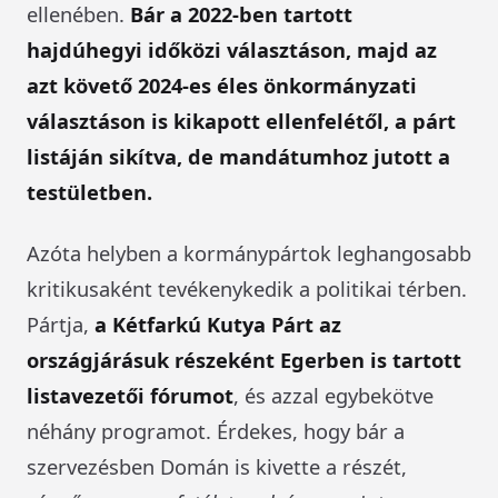
ellenében.
Bár a 2022-ben tartott
hajdúhegyi időközi választáson, majd az
azt követő 2024-es éles önkormányzati
választáson is kikapott ellenfelétől, a párt
listáján sikítva, de mandátumhoz jutott a
testületben.
Azóta helyben a kormánypártok leghangosabb
kritikusaként tevékenykedik a politikai térben.
Pártja,
a Kétfarkú Kutya Párt az
országjárásuk részeként Egerben is tartott
listavezetői fórumot
, és azzal egybekötve
néhány programot. Érdekes, hogy bár a
szervezésben Domán is kivette a részét,