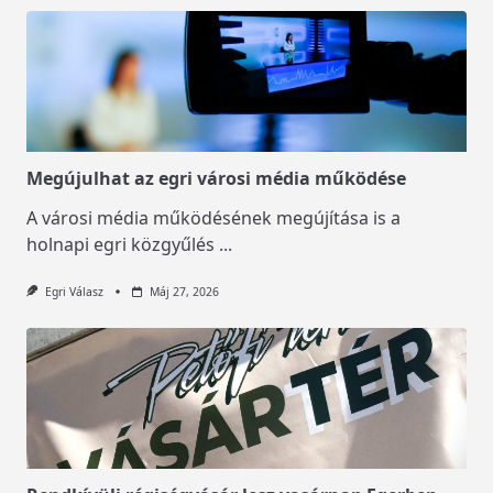
Megújulhat az egri városi média működése
A városi média működésének megújítása is a
holnapi egri közgyűlés
...
Egri Válasz
Máj 27, 2026