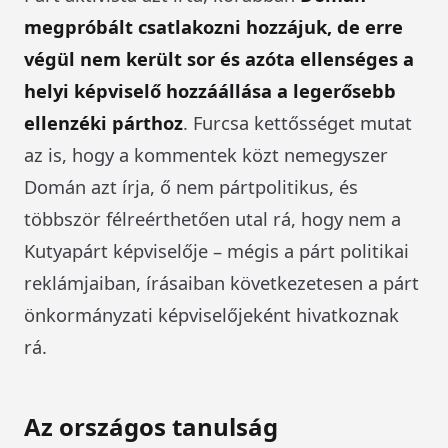
megpróbált csatlakozni hozzájuk, de erre
végül nem került sor és azóta ellenséges a
helyi képviselő hozzáállása a legerősebb
ellenzéki párthoz
. Furcsa kettősséget mutat
az is, hogy a kommentek közt nemegyszer
Domán azt írja, ő nem pártpolitikus, és
többször félreérthetően utal rá, hogy nem a
Kutyapárt képviselője – mégis a párt politikai
reklámjaiban, írásaiban következetesen a párt
önkormányzati képviselőjeként hivatkoznak
rá.
Az országos tanulság