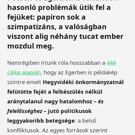
hasonló problémák ütik fel a
fejüket: papíron sok a
szimpatizáns, a valóságban
viszont alig néhány tucat ember
mozdul meg.
Nemrégiben írtunk róla hosszabban a
444
cikke alapján
, hogy az Egerben is példakép
szintre emelt
Hegyvidéki önkormányzatnál
felütötte fejét a felkészülés nélkül
aránytalanul nagy hatalomhoz
– és
felelősséghez –
jutó politikusok
leggyakoribb betegsége
: a belső
konfliktusok. Az egyes források szerint