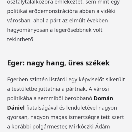
osztálytalálkozóra emlékeztet, sem mint egy
politikai erődemonstrációra abban a vidéki
városban, ahol a párt az elmúlt években
hagyományosan a legerősebbnek volt
tekinthető.
Eger: nagy hang, üres székek
Egerben szintén listáról egy képviselőt sikerült
a testületbe juttatnia a pártnak. A városi
politikába a semmiből berobbanó
Domán
Dániel
fiatalságával és lendületével nagyon
gyorsan, nagyon magas ismertségre tett szert
a korábbi polgármester, Mirkóczki Ádám