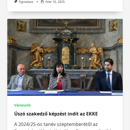
Egrivalasz
Febr 10, 2025
Városunk
Úszó szakedző képzést indít az EKKE
A 2024/25-ös tanév szeptemberétől az