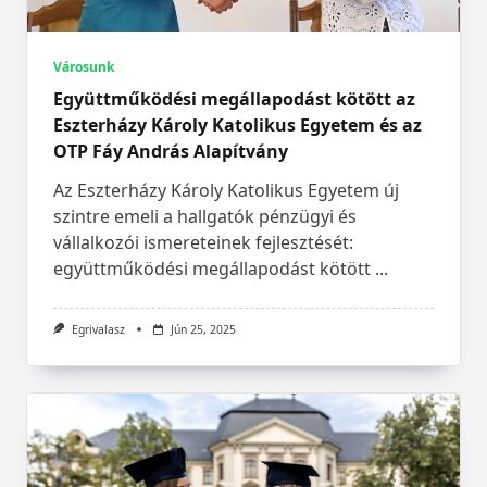
Városunk
Együttműködési megállapodást kötött az
Eszterházy Károly Katolikus Egyetem és az
OTP Fáy András Alapítvány
Az Eszterházy Károly Katolikus Egyetem új
szintre emeli a hallgatók pénzügyi és
vállalkozói ismereteinek fejlesztését:
együttműködési megállapodást kötött
...
Egrivalasz
Jún 25, 2025