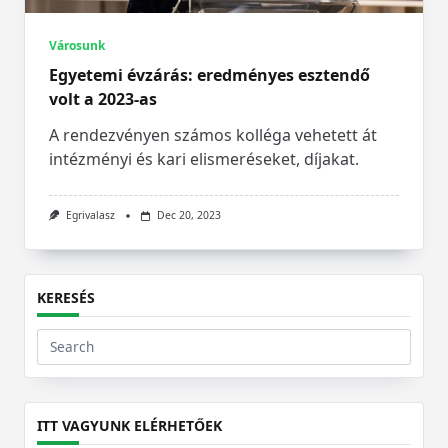
Városunk
Egyetemi évzárás: eredményes esztendő
volt a 2023-as
A rendezvényen számos kolléga vehetett át
intézményi és kari elismeréseket, díjakat.
Egrivalasz
Dec 20, 2023
KERESÉS
Search
for:
ITT VAGYUNK ELÉRHETŐEK