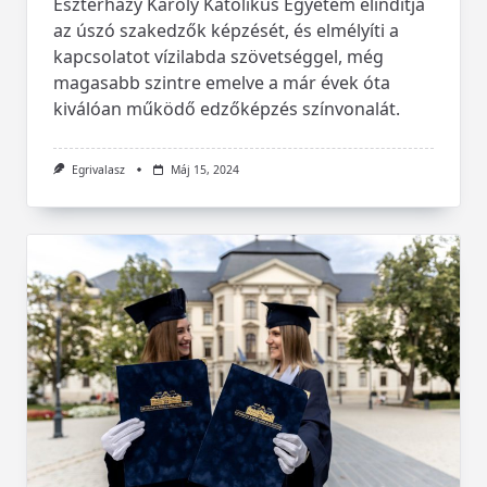
Eszterházy Károly Katolikus Egyetem elindítja
az úszó szakedzők képzését, és elmélyíti a
kapcsolatot vízilabda szövetséggel, még
magasabb szintre emelve a már évek óta
kiválóan működő edzőképzés színvonalát.
Egrivalasz
Máj 15, 2024