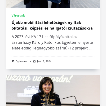
Városunk
Újabb mobilitási lehetőségek nyíltak
oktatási, képzési és hallgatói kiutazásokra
A 2023. évi KA 171-es főpályázattal az
Eszterházy Károly Katolikus Egyetem elnyerte
élete eddigi legnagyobb számú (12 projekt
...
Egrivalasz
Jan 18, 2024