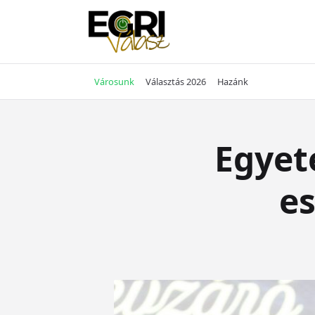
Skip
to
content
Városunk
Választás 2026
Hazánk
Egyet
es