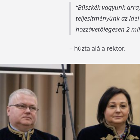
Büszkék vagyunk arra,
teljesítményünk az idei
hozzávetőlegesen 2 mil
– húzta alá a rektor.