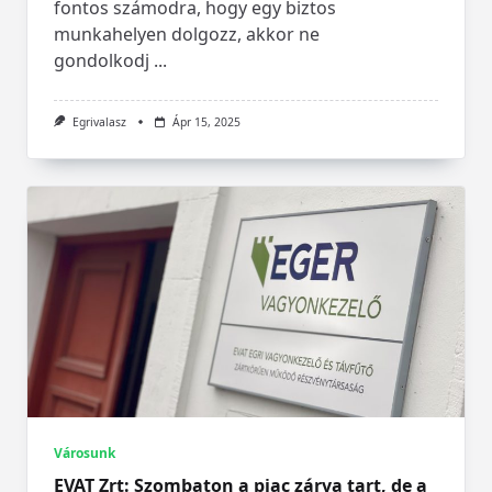
fontos számodra, hogy egy biztos
munkahelyen dolgozz, akkor ne
gondolkodj
...
Egrivalasz
Ápr 15, 2025
Városunk
EVAT Zrt: Szombaton a piac zárva tart, de a