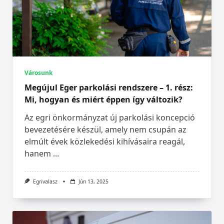
Városunk
Megújul Eger parkolási rendszere – 1. rész:
Mi, hogyan és miért éppen így változik?
Az egri önkormányzat új parkolási koncepció
bevezetésére készül, amely nem csupán az
elmúlt évek közlekedési kihívásaira reagál,
hanem
...
Egrivalasz
Jún 13, 2025