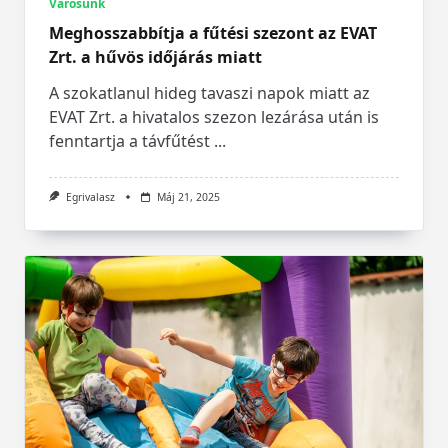
Városunk
Meghosszabbítja a fűtési szezont az EVAT
Zrt. a hűvös időjárás miatt
A szokatlanul hideg tavaszi napok miatt az
EVAT Zrt. a hivatalos szezon lezárása után is
fenntartja a távfűtést
...
Egrivalasz
Máj 21, 2025