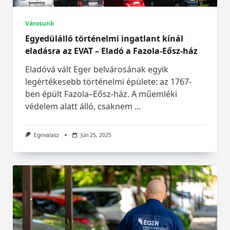
Városunk
Egyedülálló történelmi ingatlant kínál
eladásra az EVAT – Eladó a Fazola-Eősz-ház
Eladóvá vált Eger belvárosának egyik
legértékesebb történelmi épülete: az 1767-
ben épült Fazola–Eősz-ház. A műemléki
védelem alatt álló, csaknem
...
Egrivalasz
Jún 25, 2025