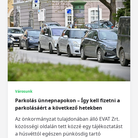
Városunk
Parkolás ünnepnapokon – Így kell fizetni a
parkolásáért a következő hetekben
Az önkormányzat tulajdonában álló EVAT Zrt.
közösségi oldalán tett közzé egy tájékoztatást
a húsvéttól egészen pünkösdig tartó