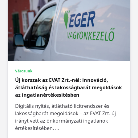
Városunk
Új korszak az EVAT Zrt.-nél: innováció,
átláthatóság és lakosságbarát megoldások
az ingatlanértékesítésben
Digitális nyitás, átlátható licitrendszer és
lakosságbarát megoldások – az EVAT Zrt. új
irányt vett az önkormányzati ingatlanok
értékesítésében.
...