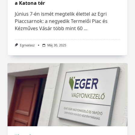
a Katona tér
Június 7-én ismét megtelik élettel az Egri
Piaccsarnok: a negyedik Termelői Piac és
Kézműves Vásár több mint 60
...
Egrivalasz
Máj 30, 2025