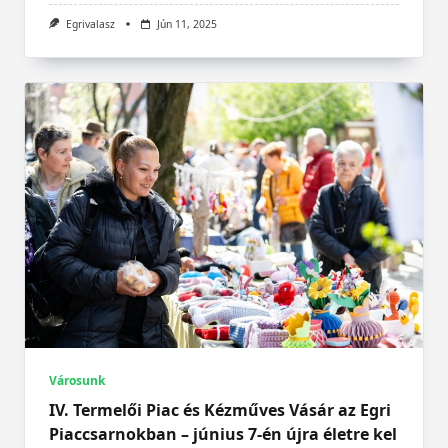
Egrivalasz
Jún 11, 2025
Városunk
IV. Termelői Piac és Kézműves Vásár az Egri
Piaccsarnokban – június 7-én újra életre kel