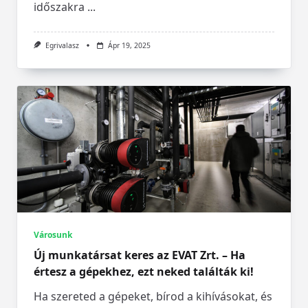
időszakra
...
Egrivalasz
Ápr 19, 2025
Városunk
Új munkatársat keres az EVAT Zrt. – Ha
értesz a gépekhez, ezt neked találták ki!
Ha szereted a gépeket, bírod a kihívásokat, és