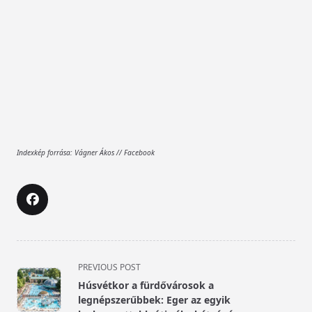
Indexkép forrása: Vágner Ákos // Facebook
<span
PREVIOUS POST
class="nav-
Húsvétkor a fürdővárosok a
subtitle
legnépszerűbbek: Eger az egyik