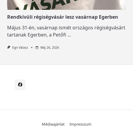
Rendkívüli régiségvásár lesz vasárnap Egerben
Május 31-én, vasárnap ismét országos régiségvásárt
tartanak Egerben, a Petőfi
...
Egri Válasz
Máj 26, 2026
Médiaajánlat
Impresszum