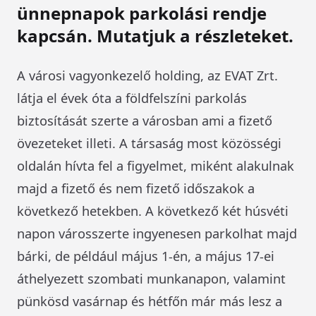
ünnepnapok parkolási rendje
kapcsán. Mutatjuk a részleteket.
A városi vagyonkezelő holding, az EVAT Zrt.
látja el évek óta a földfelszíni parkolás
biztosítását szerte a városban ami a fizető
övezeteket illeti. A társaság most közösségi
oldalán hívta fel a figyelmet, miként alakulnak
majd a fizető és nem fizető időszakok a
következő hetekben. A következő két húsvéti
napon városszerte ingyenesen parkolhat majd
bárki, de például május 1-én, a május 17-ei
áthelyezett szombati munkanapon, valamint
pünkösd vasárnap és hétfőn már más lesz a