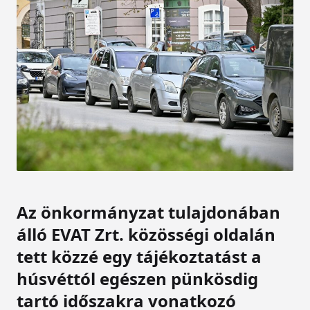
Az önkormányzat tulajdonában
álló EVAT Zrt. közösségi oldalán
tett közzé egy tájékoztatást a
húsvéttól egészen pünkösdig
tartó időszakra vonatkozó