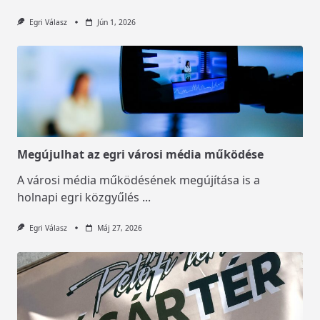
Egri Válasz
Jún 1, 2026
Megújulhat az egri városi média működése
A városi média működésének megújítása is a
holnapi egri közgyűlés
...
Egri Válasz
Máj 27, 2026