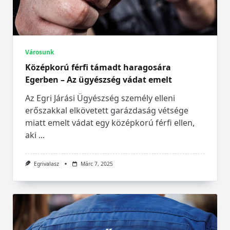
Városunk
Középkorú férfi támadt haragosára
Egerben – Az ügyészség vádat emelt
Az Egri Járási Ügyészség személy elleni
erőszakkal elkövetett garázdaság vétsége
miatt emelt vádat egy középkorú férfi ellen,
aki
...
Egrivalasz
Márc 7, 2025