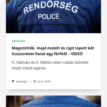
Városunk
Megütötték, majd mobilt és cigit lopott két
huszonéves fiatal egy férfitől – VIDEÓ
H. Kálmán és K. Miklós ellen rablás bűntett
miatt indult eljárás.
Egrivalasz
Jan 4, 2024