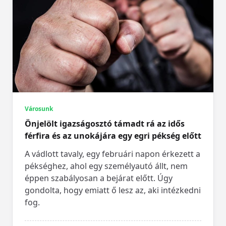
Városunk
Önjelölt igazságosztó támadt rá az idős
férfira és az unokájára egy egri pékség előtt
A vádlott tavaly, egy februári napon érkezett a
pékséghez, ahol egy személyautó állt, nem
éppen szabályosan a bejárat előtt. Úgy
gondolta, hogy emiatt ő lesz az, aki intézkedni
fog.