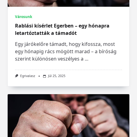
Városunk
Rablási kísérlet Egerben – egy hónapra
letartóztatták a támadót
Egy járókelőre támadt, hogy kifossza, most
egy hónapig rács mögött marad – a bíróság
szerint különösen veszélyes a
...
Egrivalasz
Júl 25, 2025