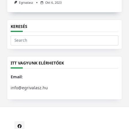
Egrivalasz
Okt 6, 2023
KERESÉS
Search
for:
ITT VAGYUNK ELÉRHETŐEK
Email:
info@egrivalasz.hu