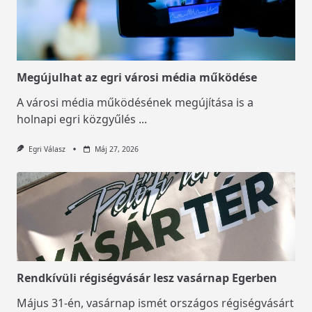
Megújulhat az egri városi média működése
A városi média működésének megújítása is a
holnapi egri közgyűlés
...
Egri Válasz
Máj 27, 2026
Rendkívüli régiségvásár lesz vasárnap Egerben
Május 31-én, vasárnap ismét országos régiségvásárt