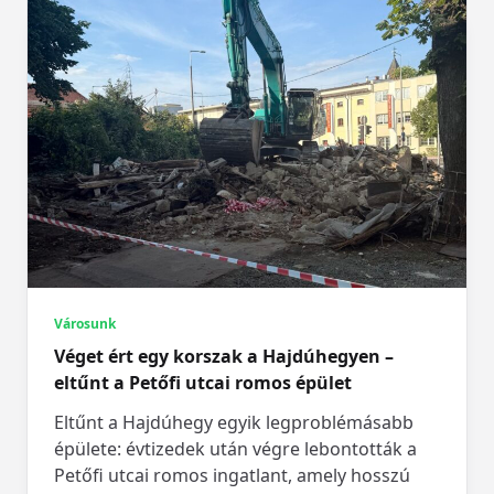
Városunk
Véget ért egy korszak a Hajdúhegyen –
eltűnt a Petőfi utcai romos épület
Eltűnt a Hajdúhegy egyik legproblémásabb
épülete: évtizedek után végre lebontották a
Petőfi utcai romos ingatlant, amely hosszú