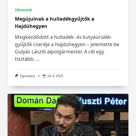
Városunk
Megújulnak a hulladékgyűjtők a
Hajdúhegyen
Megkezdődött a hulladék- és kutyaürülék-
gyűjtők cseréje a Hajdúhegyen – jelentette be
Gulyás László alpolgármester. A cél egy
tisztább,
...
Egrivalasz
Júl 4, 2025