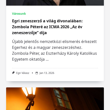
Városunk
Egri zeneszerző a világ élvonalában:
Zombola Péteré az ICMA 2026 „Az év
zeneszerzője” díja
Újabb jelentős nemzetközi elismerés érkezett
Egerhez és a magyar zeneszerzéshez.
Zombola Péter, az Eszterházy Károly Katolikus
Egyetem oktatója
...
Egri Válasz
Jan 13, 2026