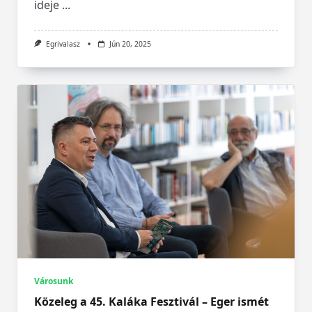
ideje
...
Egrivalasz
Jún 20, 2025
Városunk
Közeleg a 45. Kaláka Fesztivál – Eger ismét