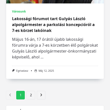
Városunk
Lakossági fórumot tart Gulyás László
alpolgármester a parkolási koncepcióról a
7-es körzet lakóinak
Május 16-án, 17 órától újabb lakossági
fórumra várja a 7-es körzetben élő polgárokat
Gulyás László alpolgármester-önkormányzati
képviselő, ahol
...
Egrivalasz
Máj 12, 2025
1
2