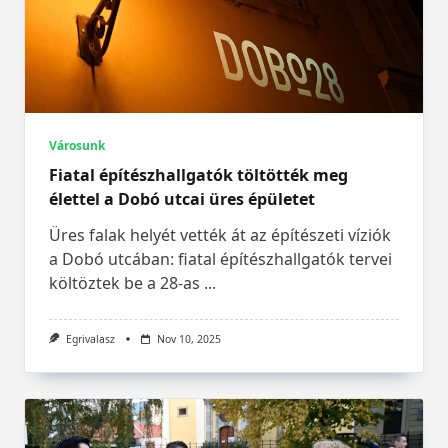
Városunk
Fiatal építészhallgatók töltötték meg
élettel a Dobó utcai üres épületet
Üres falak helyét vették át az építészeti víziók
a Dobó utcában: fiatal építészhallgatók tervei
költöztek be a 28-as
...
Egrivalasz
Nov 10, 2025