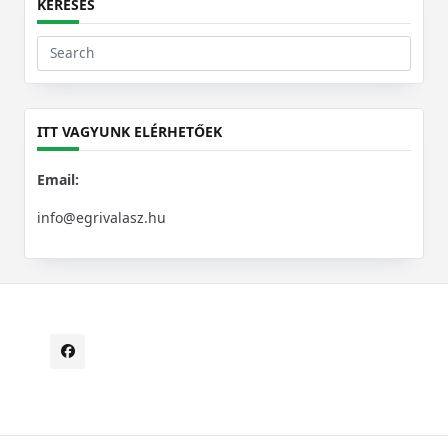
KERESÉS
Search
for:
ITT VAGYUNK ELÉRHETŐEK
Email:
info@egrivalasz.hu