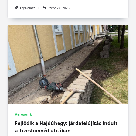
Egrivalasz
Szept 27, 2025
Városunk
Fejlődik a Hajdúhegy: járdafelújítás indult
a Tizeshonvéd utcában