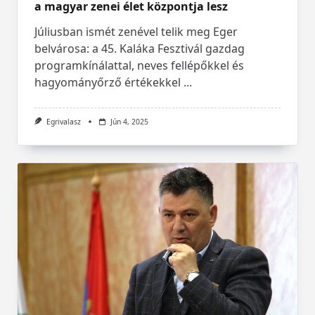
a magyar zenei élet központja lesz
Júliusban ismét zenével telik meg Eger
belvárosa: a 45. Kaláka Fesztivál gazdag
programkínálattal, neves fellépőkkel és
hagyományőrző értékekkel
...
Egrivalasz
Jún 4, 2025