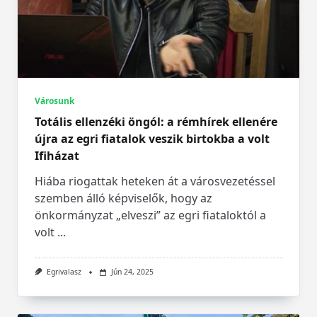
Városunk
Totális ellenzéki öngól: a rémhírek ellenére
újra az egri fiatalok veszik birtokba a volt
Ifiházat
Hiába riogattak heteken át a városvezetéssel
szemben álló képviselők, hogy az
önkormányzat „elveszi” az egri fiataloktól a
volt
...
Egrivalasz
Jún 24, 2025