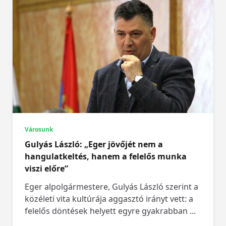
Városunk
Gulyás László: „Eger jövőjét nem a
hangulatkeltés, hanem a felelős munka
viszi előre”
Eger alpolgármestere, Gulyás László szerint a
közéleti vita kultúrája aggasztó irányt vett: a
felelős döntések helyett egyre gyakrabban
...