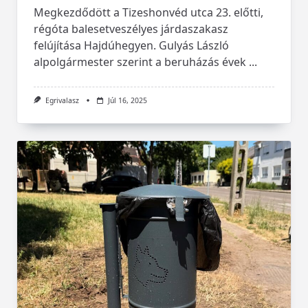
Megkezdődött a Tizeshonvéd utca 23. előtti,
régóta balesetveszélyes járdaszakasz
felújítása Hajdúhegyen. Gulyás László
alpolgármester szerint a beruházás évek
...
Egrivalasz
Júl 16, 2025