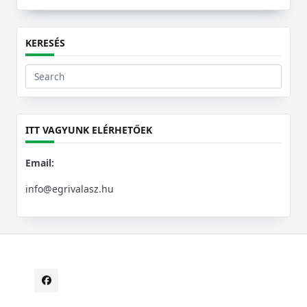
KERESÉS
Search
for:
ITT VAGYUNK ELÉRHETŐEK
Email:
info@egrivalasz.hu