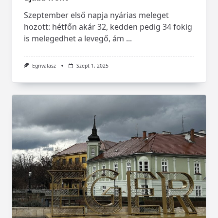
Szeptember első napja nyárias meleget
hozott: hétfőn akár 32, kedden pedig 34 fokig
is melegedhet a levegő, ám
...
Egrivalasz
Szept 1, 2025