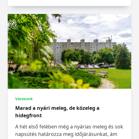
Városunk
Marad a nyári meleg, de közeleg a
hidegfront
A hét első felében még a nyárias meleg és sok
napsütés határozza meg időjárásunkat, ám