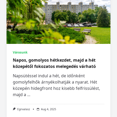
Városunk
Napos, gomolyos hétkezdet, majd a hét
közepétől fokozatos melegedés várható
Napsütéssel indul a hét, de időnként
gomolyfelhők árnyékolhatják a nyarat. Hét
közepén hidegfront hoz kisebb felfrissülést,
majd a
...
Egrivalasz
Aug 4, 2025