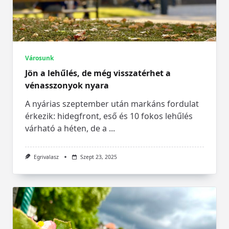
Városunk
Jön a lehűlés, de még visszatérhet a
vénasszonyok nyara
A nyárias szeptember után markáns fordulat
érkezik: hidegfront, eső és 10 fokos lehűlés
várható a héten, de a
...
Egrivalasz
Szept 23, 2025