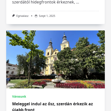
szerdától hidegfrontok érkeznek,
...
Egrivalasz
Szept 1, 2025
Városunk
Meleggel indul az ősz, szerdán érkezik az
újabb front