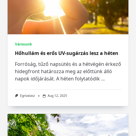
Városunk
Hőhullám és erős UV-sugárzás lesz a héten
Forróság, tűző napsütés és a hétvégén érkező
hidegfront határozza meg az előttünk álló
napok időjárását. A héten folytatódik
...
Egrivalasz
Aug 12, 2025