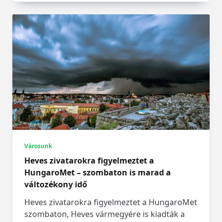
Városunk
Heves zivatarokra figyelmeztet a
HungaroMet – szombaton is marad a
változékony idő
Heves zivatarokra figyelmeztet a HungaroMet
szombaton, Heves vármegyére is kiadták a