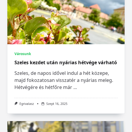
Városunk
Szeles kezdet után nyárias hétvége várható
Szeles, de napos idővel indul a hét közepe,
majd fokozatosan visszatér a nyárias meleg.
Hétvégére és hétfőre már
...
Egrivalasz
Szept 16, 2025