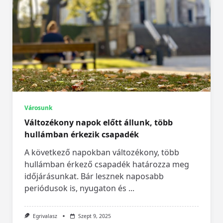
Városunk
Változékony napok előtt állunk, több
hullámban érkezik csapadék
A következő napokban változékony, több
hullámban érkező csapadék határozza meg
időjárásunkat. Bár lesznek naposabb
periódusok is, nyugaton és
...
Egrivalasz
Szept 9, 2025