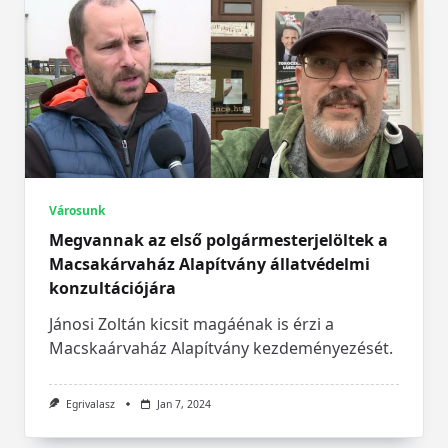
Városunk
Megvannak az első polgármesterjelöltek a
Macsakárvaház Alapítvány állatvédelmi
konzultációjára
Jánosi Zoltán kicsit magáénak is érzi a
Macskaárvaház Alapítvány kezdeményezését.
Egrivalasz
Jan 7, 2024