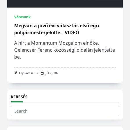
Városunk
Megvan a jövő évi választás első egri
polgármesterjelölte – VIDEÓ
A hírt a Momentum Mozgalom elnöke,
Gelencsér Ferenc közösségi oldalán jelentette
be.
Egrivalasz
Júl 2, 2023
KERESÉS
Search
for: