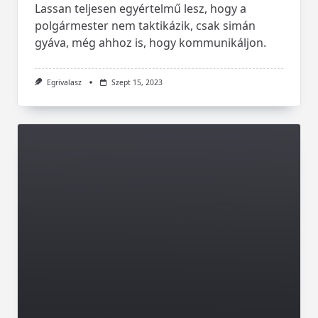
Lassan teljesen egyértelmű lesz, hogy a
polgármester nem taktikázik, csak simán
gyáva, még ahhoz is, hogy kommunikáljon.
Egrivalasz
Szept 15, 2023