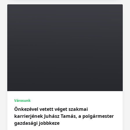
Városunk
Önkezével vetett véget szakmai
karrierjének Juhász Tamás, a polgármester
gazdasági jobbkeze