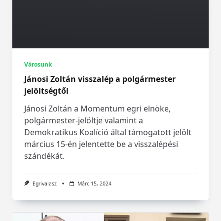
Városunk
Jánosi Zoltán visszalép a polgármester
jelöltségtől
Jánosi Zoltán a Momentum egri elnöke,
polgármester-jelöltje valamint a
Demokratikus Koalíció által támogatott jelölt
március 15-én jelentette be a visszalépési
szándékát.
Egrivalasz
Márc 15, 2024