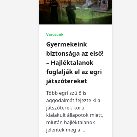
Városunk
Gyermekeink
biztonsága az első!
– Hajléktalanok
foglalják el az egri
játszótereket
Több egri szülő is
aggodalmát fejezte ki a
játszóterek körül
kialakult állapotok miatt,
miután hajléktalanok
jelentek meg a
...