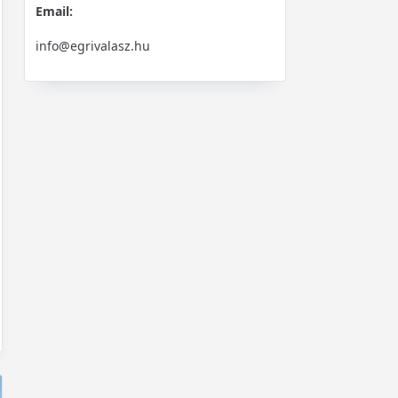
Email:
info@egrivalasz.hu