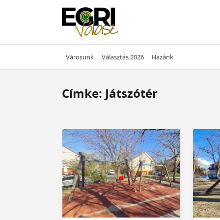
Skip
to
content
Városunk
Választás 2026
Hazánk
Címke:
Játszótér