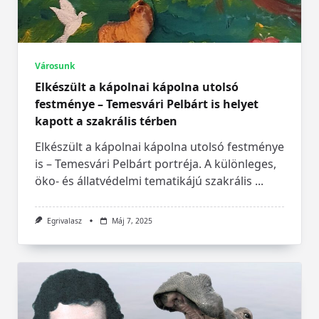
Városunk
Elkészült a kápolnai kápolna utolsó
festménye – Temesvári Pelbárt is helyet
kapott a szakrális térben
Elkészült a kápolnai kápolna utolsó festménye
is – Temesvári Pelbárt portréja. A különleges,
öko- és állatvédelmi tematikájú szakrális
...
Egrivalasz
Máj 7, 2025