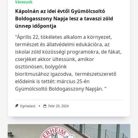
Városunk
Kápolnán az idei évtől Gyümölcsoltó
Boldogasszony Napja lesz a tavaszi zöld
ünnep időpontja
"Április 22, tökéletes alkalom a környezet,
természet és állatvédelmi edukációra, az
iskolai zöld közösségi programokra, de fákat,
cserjéket akkor ültessünk, amikor
ösztönösen, bolygónk
bioritmusához igazodva, természetszerető
elődeink is tettét: március 25-én
Gyümölcsoltó Boldogasszony Napján. "
Egrivalasz
Febr 20, 2024