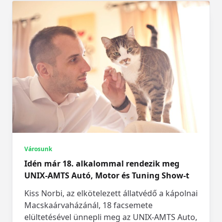
Városunk
Idén már 18. alkalommal rendezik meg
UNIX-AMTS Autó, Motor és Tuning Show-t
Kiss Norbi, az elkötelezett állatvédő a kápolnai
Macskaárvaházánál, 18 facsemete
elültetésével ünnepli meg az UNIX-AMTS Auto,