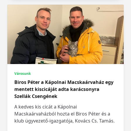
Városunk
Biros Péter a Kápolnai Macskaárvaház egy
mentett kiscicáját adta karácsonyra
Szellák Csengének
A kedves kis cicát a Kápolnai
Macskaárvaházból hozta el Biros Péter és a
klub ügyvezető-igazgatója, Kovács Cs. Tamás.