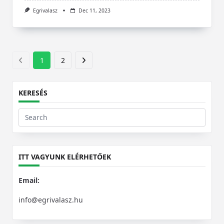
Egrivalasz
Dec 11, 2023
1
2
KERESÉS
Search
for:
ITT VAGYUNK ELÉRHETŐEK
Email:
info@egrivalasz.hu