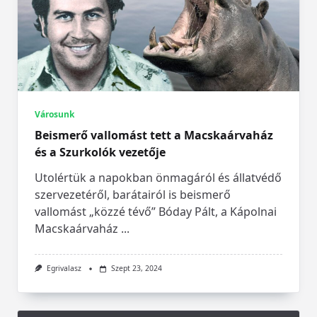
Városunk
Beismerő vallomást tett a Macskaárvaház
és a Szurkolók vezetője
Utolértük a napokban önmagáról és állatvédő
szervezetéről, barátairól is beismerő
vallomást „közzé tévő” Bóday Pált, a Kápolnai
Macskaárvaház
...
Egrivalasz
Szept 23, 2024