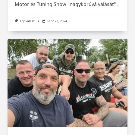
Motor és Tuning Show "nagykorúvá válását" .
Egrivalasz
Febr 22, 2024