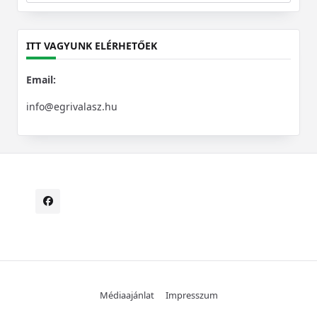
for:
ITT VAGYUNK ELÉRHETŐEK
Email:
info@egrivalasz.hu
Médiaajánlat
Impresszum