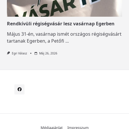
Rendkívüli régiségvásár lesz vasárnap Egerben
Május 31-én, vasárnap ismét országos régiségvásárt
tartanak Egerben, a Petőfi
...
Egri Válasz
Máj 26, 2026
Médiaajánlat
Impresszum