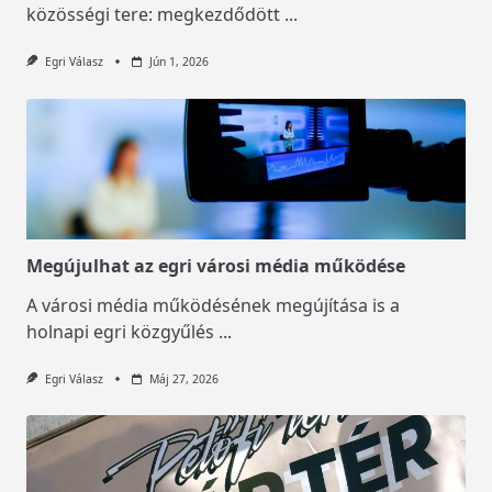
közösségi tere: megkezdődött
...
Egri Válasz
Jún 1, 2026
Megújulhat az egri városi média működése
A városi média működésének megújítása is a
holnapi egri közgyűlés
...
Egri Válasz
Máj 27, 2026