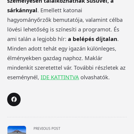
személyesen találkozhatnak Süsüvel, a
sárkánnyal
. Emellett katonai
hagyományőrzők bemutatója, valamint célba
lövési lehetőség is színesíti a programot. És
ami talán a legjobb hír:
a belépés díjtalan
.
Minden adott tehát egy igazán különleges,
élményekben gazdag naphoz. Maklár
mindenkit szeretettel vár. További részletek az
eseménynél,
IDE KATTINTVA
olvashatók.
<span
PREVIOUS POST