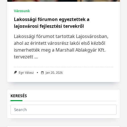
Városunk
Lakossági fórumon egyeztettek a
lajosvárosi fejlesztési tervekről
Lakossági fórumot tartottak Lajosvárosban,
ahol az érintett városrész lakói első kézből
ismerhették meg a Marshall Ablakgyár Kft.
tervezett
...
Egri Válasz
Jan 20, 2026
KERESÉS
Search
for: