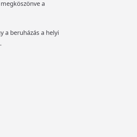
, megköszönve a
y a beruházás a helyi
.