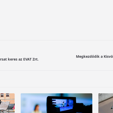
Megkezdődik a Kisvölg
sat keres az EVAT Zrt.