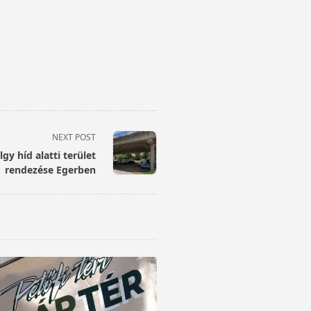
NEXT POST
y híd alatti terület
rendezése Egerben