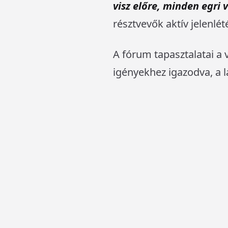
visz előre, minden egri
résztvevők aktív jelenlét
A fórum tapasztalatai a 
igényekhez igazodva, a l