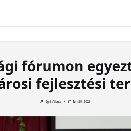
ági fórumon egyezt
árosi fejlesztési te
Egri Válasz
Jan 20, 2026