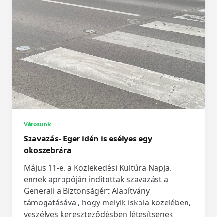
Városunk
Szavazás- Eger idén is esélyes egy
okoszebrára
Május 11-e, a Közlekedési Kultúra Napja,
ennek apropóján indítottak szavazást a
Generali a Biztonságért Alapítvány
támogatásával, hogy melyik iskola közelében,
veszélyes kereszteződésben létesítsenek