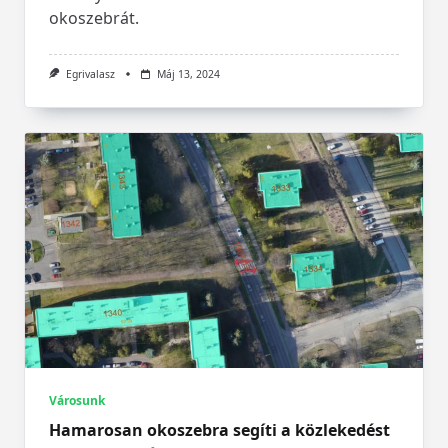
okoszebrát.
Egrivalasz
Máj 13, 2024
Városunk
Hamarosan okoszebra segíti a közlekedést