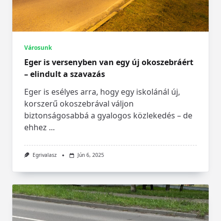
Városunk
Eger is versenyben van egy új okoszebráért
– elindult a szavazás
Eger is esélyes arra, hogy egy iskolánál új,
korszerű okoszebrával váljon
biztonságosabbá a gyalogos közlekedés – de
ehhez
...
Egrivalasz
Jún 6, 2025