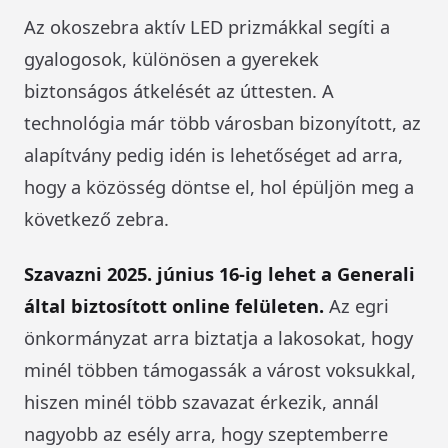
Az okoszebra aktív LED prizmákkal segíti a
gyalogosok, különösen a gyerekek
biztonságos átkelését az úttesten. A
technológia már több városban bizonyított, az
alapítvány pedig idén is lehetőséget ad arra,
hogy a közösség döntse el, hol épüljön meg a
következő zebra.
Szavazni 2025. június 16-ig lehet a Generali
által biztosított online felületen.
Az egri
önkormányzat arra biztatja a lakosokat, hogy
minél többen támogassák a várost voksukkal,
hiszen minél több szavazat érkezik, annál
nagyobb az esély arra, hogy szeptemberre