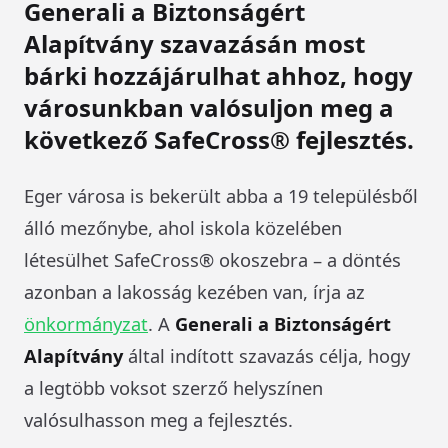
Generali a Biztonságért
Alapítvány szavazásán most
bárki hozzájárulhat ahhoz, hogy
városunkban valósuljon meg a
következő SafeCross® fejlesztés.
Eger városa is bekerült abba a 19 településből
álló mezőnybe, ahol iskola közelében
létesülhet SafeCross® okoszebra – a döntés
azonban a lakosság kezében van, írja az
önkormányzat
. A
Generali a Biztonságért
Alapítvány
által indított szavazás célja, hogy
a legtöbb voksot szerző helyszínen
valósulhasson meg a fejlesztés.