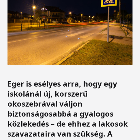
Eger is esélyes arra, hogy egy
iskolánál új, korszerű
okoszebrával váljon
biztonságosabbá a gyalogos
közlekedés – de ehhez a lakosok
szavazataira van szükség. A