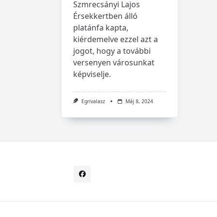
Szmrecsányi Lajos
Érsekkertben álló
platánfa kapta,
kiérdemelve ezzel azt a
jogot, hogy a további
versenyen városunkat
képviselje.
Egrivalasz
Máj 8, 2024