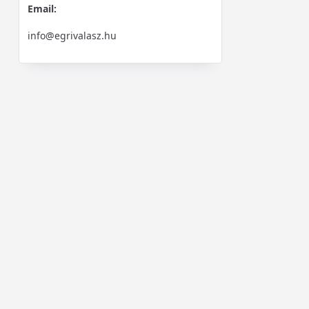
Email:
info@egrivalasz.hu