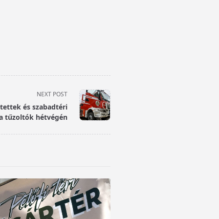
NEXT POST
ntettek és szabadtéri
 a tűzoltók hétvégén