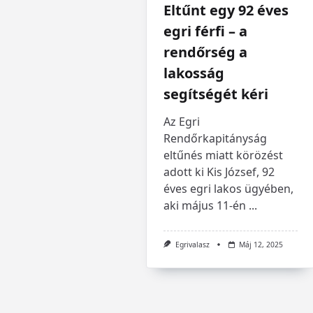
Eltűnt egy 92 éves
egri férfi – a
rendőrség a
lakosság
segítségét kéri
Az Egri
Rendőrkapitányság
eltűnés miatt körözést
adott ki Kis József, 92
éves egri lakos ügyében,
aki május 11-én
...
Egrivalasz
Máj 12, 2025