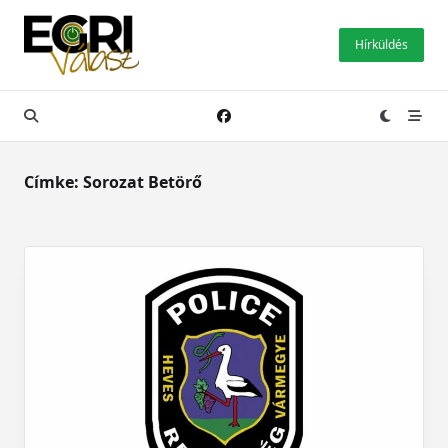
Skip
to
Hírküldés
content
Címke:
Sorozat Betörő