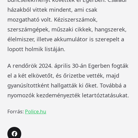
házakból vittek mindent, ami csak
mozgatható volt. Kéziszerszámok,
szerszámgépek, műszaki cikkek, hangszerek,
élelmiszer, illetve akkumulátor is szerepelt a
lopott holmik listáján.
A rendőrök 2024. április 30-án Egerben fogták
el a két elkövetőt, és őrizetbe vették, majd
gyanúsítottként hallgatták ki őket. Továbbá a
nyomozók kezdeményezték letartóztatásukat.
Forrás:
Police.hu