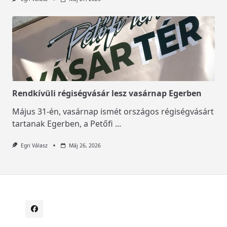
Rendkívüli régiségvásár lesz vasárnap Egerben
Május 31-én, vasárnap ismét országos régiségvásárt
tartanak Egerben, a Petőfi
...
Egri Válasz
Máj 26, 2026