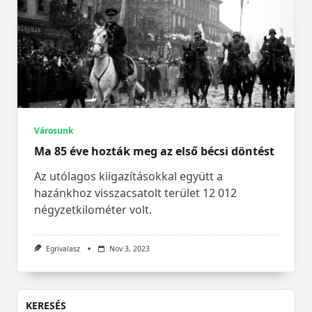
Városunk
Ma 85 éve hozták meg az első bécsi döntést
Az utólagos kiigazításokkal együtt a
hazánkhoz visszacsatolt terület 12 012
négyzetkilométer volt.
Egrivalasz
Nov 3, 2023
KERESÉS