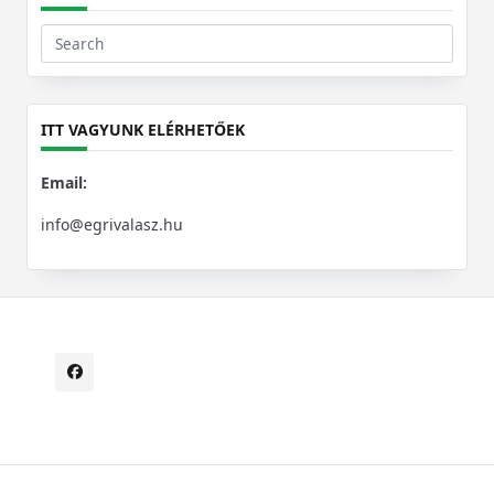
Search
for:
ITT VAGYUNK ELÉRHETŐEK
Email:
info@egrivalasz.hu