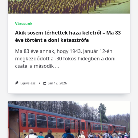
Városunk
Akik sosem térhettek haza keletről – Ma 83
éve történt a doni katasztrófa
Ma 83 éve annak, hogy 1943. január 12-én
megkezdődött a -30 fokos hidegben a doni
csata, a második
...
Egrivalasz
Jan 12, 2026