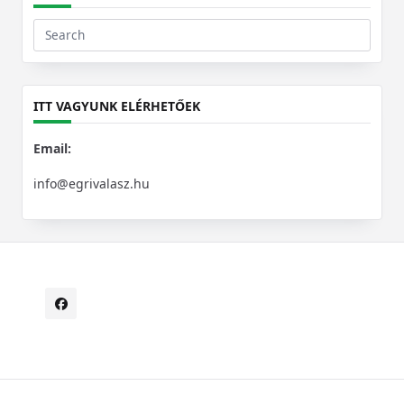
Search
for:
ITT VAGYUNK ELÉRHETŐEK
Email:
info@egrivalasz.hu