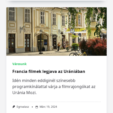
Városunk
Francia filmek legjava az Urániában
Idén minden eddiginél színesebb
programkínálattal várja a filmrajongókat az
Uránia Mozi.
Egrivalasz
Márc 19, 2024