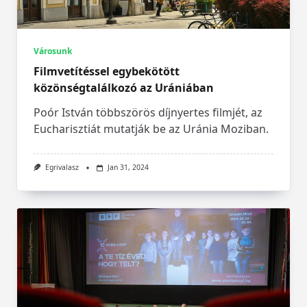
Városunk
Filmvetítéssel egybekötött
közönségtalálkozó az Urániában
Poór István többszörös díjnyertes filmjét, az
Eucharisztiát mutatják be az Uránia Moziban.
Egrivalasz
Jan 31, 2024