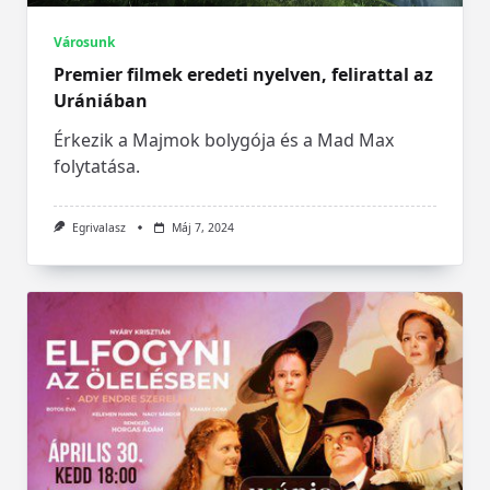
Városunk
Premier filmek eredeti nyelven, felirattal az
Urániában
Érkezik a Majmok bolygója és a Mad Max
folytatása.
Egrivalasz
Máj 7, 2024