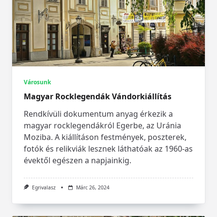
Városunk
Magyar Rocklegendák Vándorkiállítás
Rendkívüli dokumentum anyag érkezik a
magyar rocklegendákról Egerbe, az Uránia
Moziba. A kiállításon festmények, poszterek,
fotók és relikviák lesznek láthatóak az 1960-as
évektől egészen a napjainkig.
Egrivalasz
Márc 26, 2024