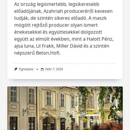
Az ország legismertebb, legsikeresebb
előadójának, Azahriah produceréről kevesen
tudják, de szintén sikeres előadó. A maszk
mögött rejtőző producer olyan ismert
énekesekkel és együttesekkel dolgozott
együtt az elmúlt években, mint a Halott Pénz,
ajsa luna, Lil Frakk, Miller Dávid és a szintén
népszerű Beton.Hofi.
Egrivalasz
Febr 7, 2024