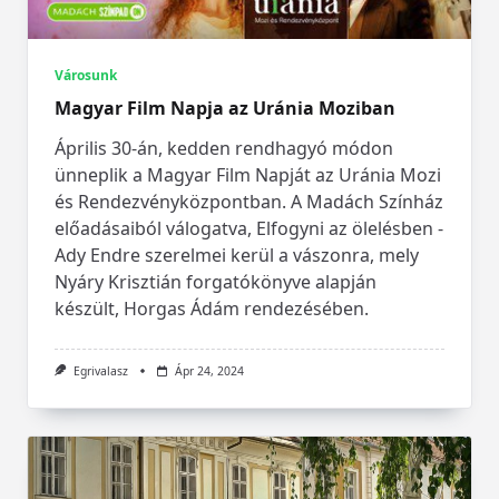
Városunk
Magyar Film Napja az Uránia Moziban
Április 30-án, kedden rendhagyó módon
ünneplik a Magyar Film Napját az Uránia Mozi
és Rendezvényközpontban. A Madách Színház
előadásaiból válogatva, Elfogyni az ölelésben -
Ady Endre szerelmei kerül a vászonra, mely
Nyáry Krisztián forgatókönyve alapján
készült, Horgas Ádám rendezésében.
Egrivalasz
Ápr 24, 2024