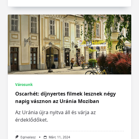
Városunk
Oscarhét: díjnyertes filmek lesznek négy
napig vásznon az Uránia Moziban
Az Uránia újra nyitva áll és várja az
érdeklődőket.
Egrivalasz
Márc 11, 2024