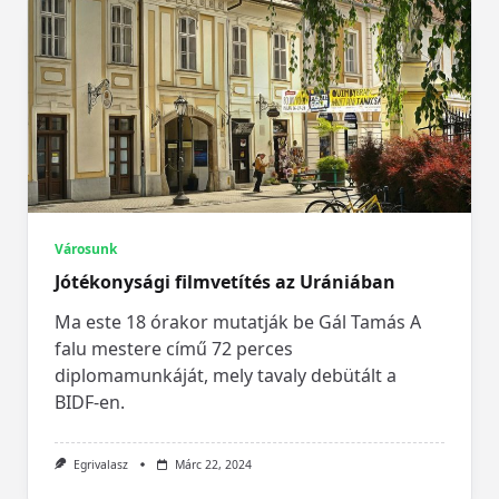
Városunk
Jótékonysági filmvetítés az Urániában
Ma este 18 órakor mutatják be Gál Tamás A
falu mestere című 72 perces
diplomamunkáját, mely tavaly debütált a
BIDF-en.
Egrivalasz
Márc 22, 2024