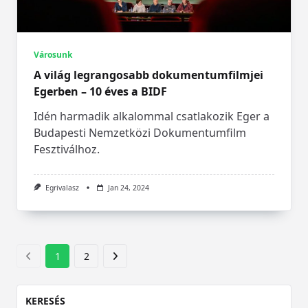
Városunk
A világ legrangosabb dokumentumfilmjei
Egerben – 10 éves a BIDF
Idén harmadik alkalommal csatlakozik Eger a
Budapesti Nemzetközi Dokumentumfilm
Fesztiválhoz.
Egrivalasz
Jan 24, 2024
1
2
KERESÉS