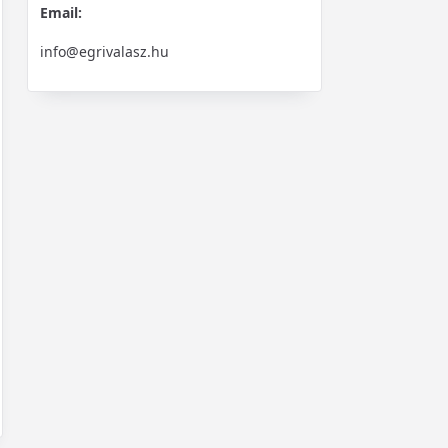
Email:
info@egrivalasz.hu