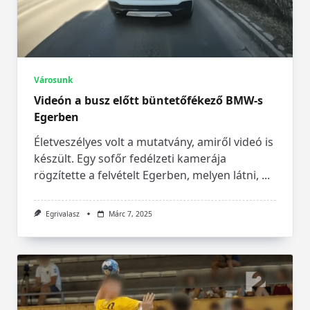
Városunk
Videón a busz előtt büntetőfékező BMW-s
Egerben
Életveszélyes volt a mutatvány, amiről videó is
készült. Egy sofőr fedélzeti kamerája
rögzítette a felvételt Egerben, melyen látni,
...
Egrivalasz
Márc 7, 2025