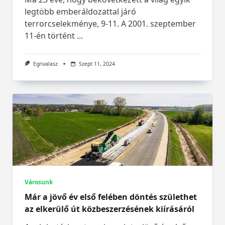
legtöbb emberáldozattal járó
terrorcselekménye, 9-11. A 2001. szeptember
11-én történt
...
Egrivalasz
Szept 11, 2024
Városunk
Már a jövő év első felében döntés születhet
az elkerülő út közbeszerzésének kiírásáról