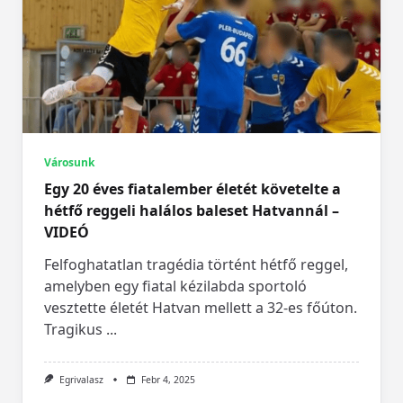
Városunk
Egy 20 éves fiatalember életét követelte a
hétfő reggeli halálos baleset Hatvannál –
VIDEÓ
Felfoghatatlan tragédia történt hétfő reggel,
amelyben egy fiatal kézilabda sportoló
vesztette életét Hatvan mellett a 32-es főúton.
Tragikus
...
Egrivalasz
Febr 4, 2025