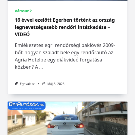
Városunk
16 évvel ezelőtt Egerben történt az ország
legnevetségesebb rendőri intézkedése –
VIDEÓ
Emlékezetes egri rendőrségi baklövés 2009-
ből: hogyan szaladt bele egy rendőrautó az
Agria Hotelbe egy diákvideó forgatása
közben? A
...
Egrivalasz
Máj 8, 2025