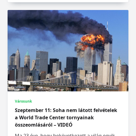
Városunk
Szeptember 11: Soha nem látott felvételek
a World Trade Center tornyainak
összeomlásáról – VIDEÓ
Ma 23 éve, hogy bekövetkezett a világ egyik