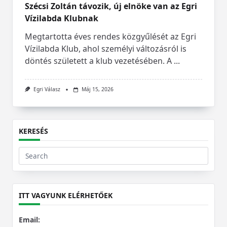
Szécsi Zoltán távozik, új elnöke van az Egri
Vízilabda Klubnak
Megtartotta éves rendes közgyűlését az Egri
Vízilabda Klub, ahol személyi változásról is
döntés született a klub vezetésében. A
...
Egri Válasz
Máj 15, 2026
KERESÉS
Search
for:
ITT VAGYUNK ELÉRHETŐEK
Email: