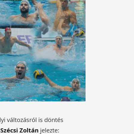
yi változásról is döntés
,
Szécsi Zoltán
jelezte: