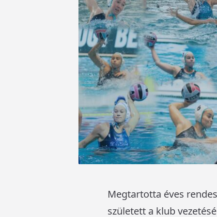
Megtartotta éves rendes
született a klub vezetés