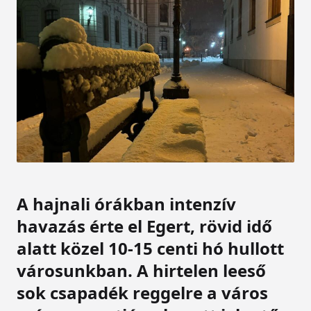
A hajnali órákban intenzív
havazás érte el Egert, rövid idő
alatt közel 10-15 centi hó hullott
városunkban. A hirtelen leeső
sok csapadék reggelre a város