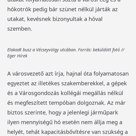
hókotrók pedig bár szünet nélkül járták az
utakat, kevésnek bizonyultak a hóval
szemben.
Elakadt busz a Vécseyvölgy utcában. Forrás: beküldött fotó //
Eger Hírek
A városvezető azt írja, hajnal óta folyamatosan
egyeztet az illetékes szakemberekkel, a gépek
és a Városgondozás kollégái megállás nélkül
és megfeszített tempóban dolgoznak. Az már
biztos szerinte, hogy a jelenlegi járműpark
ilyen mennyiségű hó esetén nem állja meg a
helyét, tehát kapacitásbővítésre van szükség a