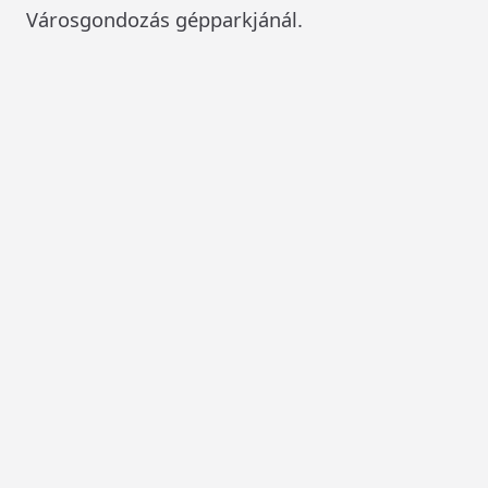
Városgondozás gépparkjánál.