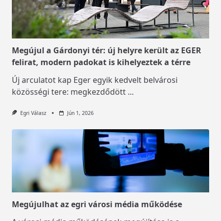
Megújul a Gárdonyi tér: új helyre került az EGER
felirat, modern padokat is kihelyeztek a térre
Új arculatot kap Eger egyik kedvelt belvárosi
közösségi tere: megkezdődött
...
Egri Válasz
Jún 1, 2026
Megújulhat az egri városi média működése