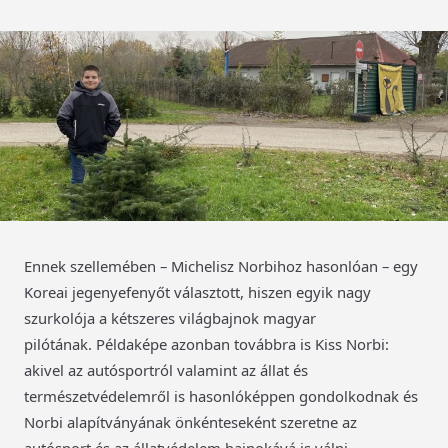
Ennek szellemében – Michelisz Norbihoz hasonlóan – egy
Koreai jegenyefenyőt választott, hiszen egyik nagy
szurkolója a kétszeres világbajnok magyar
pilótának. Példaképe azonban továbbra is Kiss Norbi:
akivel az autósportról valamint az állat és
természetvédelemről is hasonlóképpen gondolkodnak és
Norbi alapítványának önkénteseként szeretne az