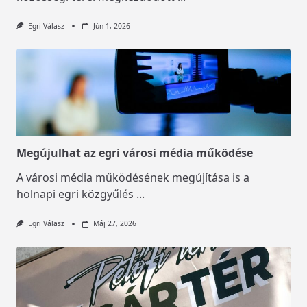
Egri Válasz
Jún 1, 2026
Megújulhat az egri városi média működése
A városi média működésének megújítása is a
holnapi egri közgyűlés
...
Egri Válasz
Máj 27, 2026