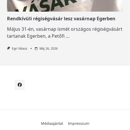
Rendkívüli régiségvásár lesz vasárnap Egerben
Május 31-én, vasárnap ismét országos régiségvásárt
tartanak Egerben, a Petőfi
...
Egri Válasz
Máj 26, 2026
Médiaajánlat
Impresszum