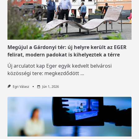
Megújul a Gárdonyi tér: új helyre került az EGER
felirat, modern padokat is kihelyeztek a térre
Új arculatot kap Eger egyik kedvelt belvárosi
közösségi tere: megkezdődött
...
Egri Válasz
Jún 1, 2026