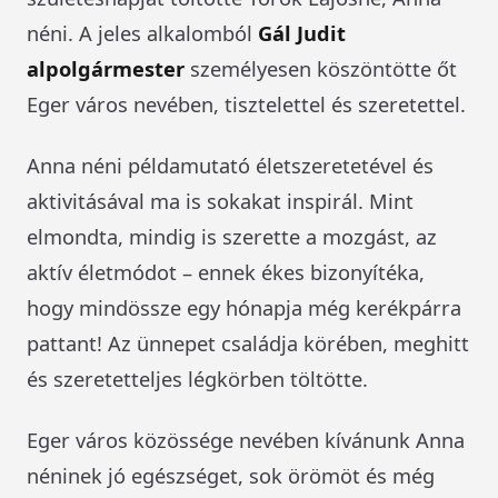
néni. A jeles alkalomból
Gál Judit
alpolgármester
személyesen köszöntötte őt
Eger város nevében, tisztelettel és szeretettel.
Anna néni példamutató életszeretetével és
aktivitásával ma is sokakat inspirál. Mint
elmondta, mindig is szerette a mozgást, az
aktív életmódot – ennek ékes bizonyítéka,
hogy mindössze egy hónapja még kerékpárra
pattant! Az ünnepet családja körében, meghitt
és szeretetteljes légkörben töltötte.
Eger város közössége nevében kívánunk Anna
néninek jó egészséget, sok örömöt és még