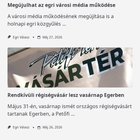
Megújulhat az egri városi média működése
A városi média működésének megújítása is a
holnapi egri közgyűlés
...
Egri Válasz
Máj 27, 2026
Rendkívüli régiségvásár lesz vasárnap Egerben
Május 31-én, vasárnap ismét országos régiségvásárt
tartanak Egerben, a Petőfi
...
Egri Válasz
Máj 26, 2026