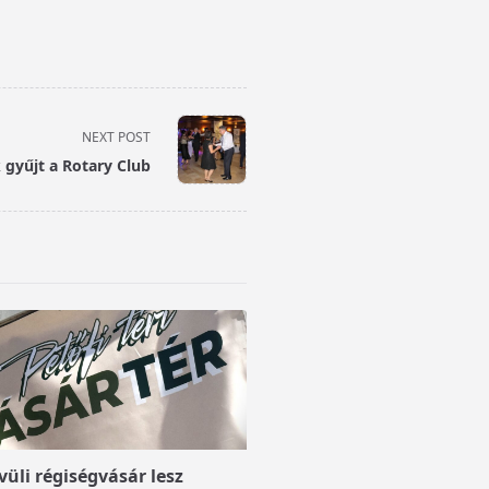
NEXT POST
 gyűjt a Rotary Club
üli régiségvásár lesz