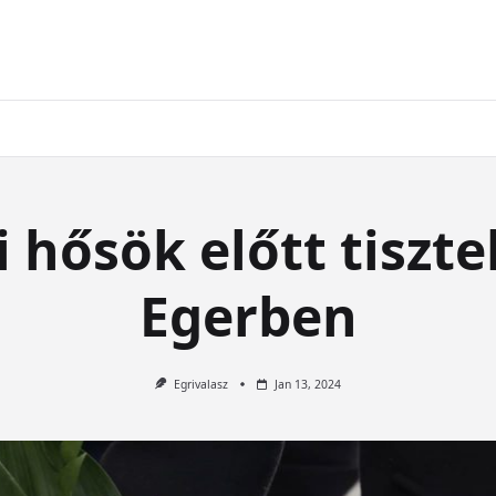
 hősök előtt tiszt
Egerben
Egrivalasz
Jan 13, 2024