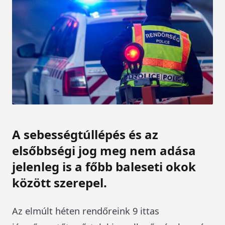
A sebességtúllépés és az
elsőbbségi jog meg nem adása
jelenleg is a főbb baleseti okok
között szerepel.
Az elmúlt héten rendőreink 9 ittas