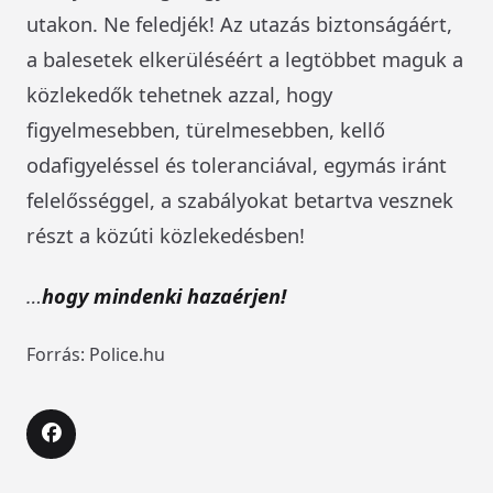
utakon. Ne feledjék! Az utazás biztonságáért,
a balesetek elkerüléséért a legtöbbet maguk a
közlekedők tehetnek azzal, hogy
figyelmesebben, türelmesebben, kellő
odafigyeléssel és toleranciával, egymás iránt
felelősséggel, a szabályokat betartva vesznek
részt a közúti közlekedésben!
…
hogy mindenki hazaérjen!
Forrás: Police.hu