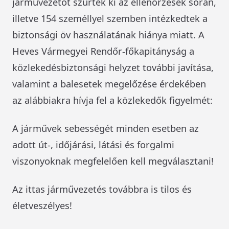
járművezetőt szűrtek ki az ellenőrzések során,
illetve 154 személlyel szemben intézkedtek a
biztonsági öv használatának hiánya miatt. A
Heves Vármegyei Rendőr-főkapitányság a
közlekedésbiztonsági helyzet további javítása,
valamint a balesetek megelőzése érdekében
az alábbiakra hívja fel a közlekedők figyelmét:
A járművek sebességét minden esetben az
adott út-, időjárási, látási és forgalmi
viszonyoknak megfelelően kell megválasztani!
Az ittas járművezetés továbbra is tilos és
életveszélyes!