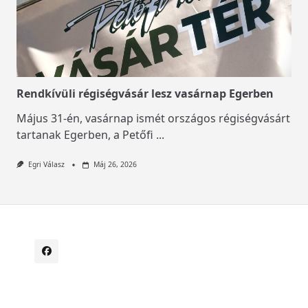
Rendkívüli régiségvásár lesz vasárnap Egerben
Május 31-én, vasárnap ismét országos régiségvásárt
tartanak Egerben, a Petőfi
...
Egri Válasz
Máj 26, 2026