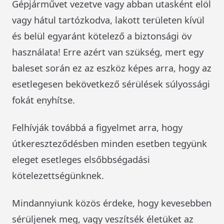
Gépjárművet vezetve vagy abban utasként elöl
vagy hátul tartózkodva, lakott területen kívül
és belül egyaránt kötelező a biztonsági öv
használata! Erre azért van szükség, mert egy
baleset során ez az eszköz képes arra, hogy az
esetlegesen bekövetkező sérülések súlyossági
fokát enyhítse.
Felhívják továbbá a figyelmet arra, hogy
útkereszteződésben minden esetben tegyünk
eleget esetleges elsőbbségadási
kötelezettségünknek.
Mindannyiunk közös érdeke, hogy kevesebben
sérüljenek meg, vagy veszítsék életüket az