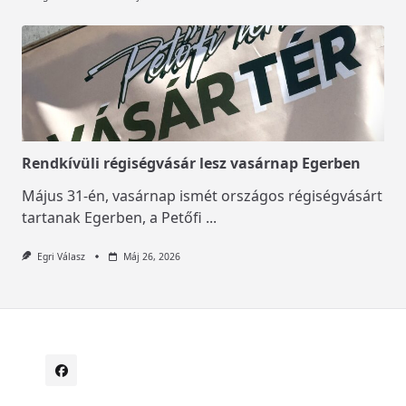
Rendkívüli régiségvásár lesz vasárnap Egerben
Május 31-én, vasárnap ismét országos régiségvásárt
tartanak Egerben, a Petőfi
...
Egri Válasz
Máj 26, 2026