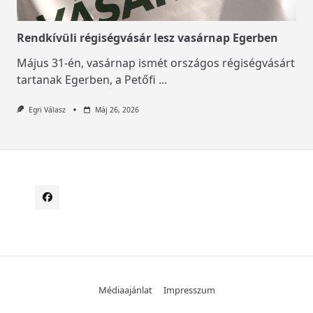
Rendkívüli régiségvásár lesz vasárnap Egerben
Május 31-én, vasárnap ismét országos régiségvásárt
tartanak Egerben, a Petőfi
...
Egri Válasz
Máj 26, 2026
Médiaajánlat
Impresszum