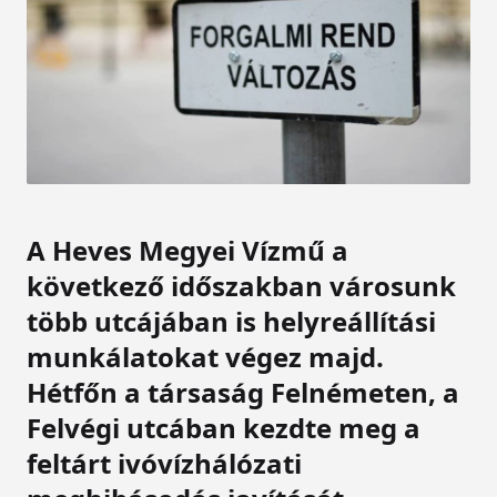
A Heves Megyei Vízmű a
következő időszakban városunk
több utcájában is helyreállítási
munkálatokat végez majd.
Hétfőn a társaság Felnémeten, a
Felvégi utcában kezdte meg a
feltárt ivóvízhálózati