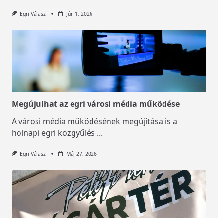
Egri Válasz
Jún 1, 2026
Megújulhat az egri városi média működése
A városi média működésének megújítása is a
holnapi egri közgyűlés
...
Egri Válasz
Máj 27, 2026